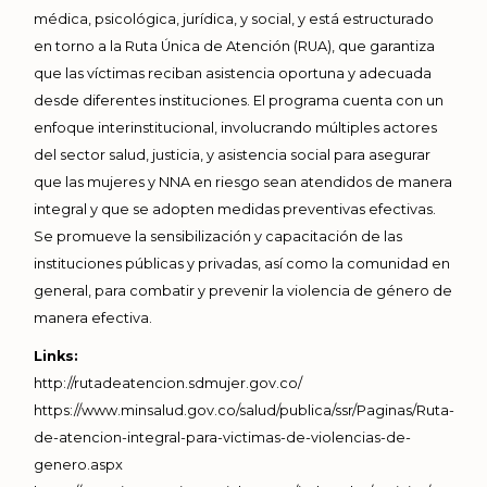
médica, psicológica, jurídica, y social, y está estructurado
en torno a la Ruta Única de Atención (RUA), que garantiza
que las víctimas reciban asistencia oportuna y adecuada
desde diferentes instituciones. El programa cuenta con un
enfoque interinstitucional, involucrando múltiples actores
del sector salud, justicia, y asistencia social para asegurar
que las mujeres y NNA en riesgo sean atendidos de manera
integral y que se adopten medidas preventivas efectivas.
Se promueve la sensibilización y capacitación de las
instituciones públicas y privadas, así como la comunidad en
general, para combatir y prevenir la violencia de género de
manera efectiva.
Links:
http://rutadeatencion.sdmujer.gov.co/
https://www.minsalud.gov.co/salud/publica/ssr/Paginas/Ruta-
de-atencion-integral-para-victimas-de-violencias-de-
genero.aspx